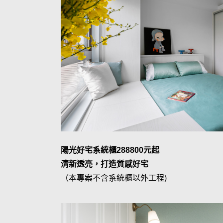
陽光好宅系統櫃288800元起
清新透亮，打造質感好宅
（本專案不含系統櫃以外工程)