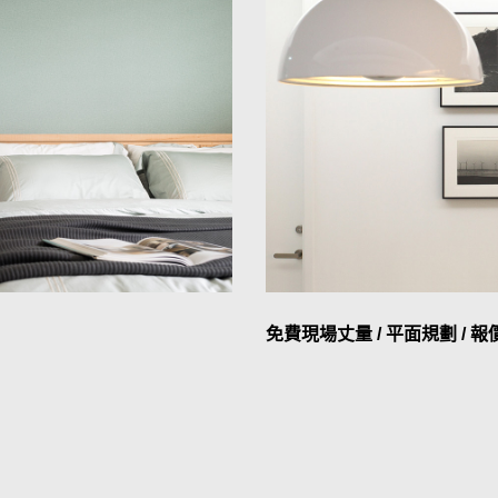
免費現場丈量 / 平面規劃 / 報